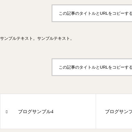
この記事のタイトルとURLをコピーす
サンプルテキスト。サンプルテキスト。
この記事のタイトルとURLをコピーす
ブログサンプル4
ブログサンプ