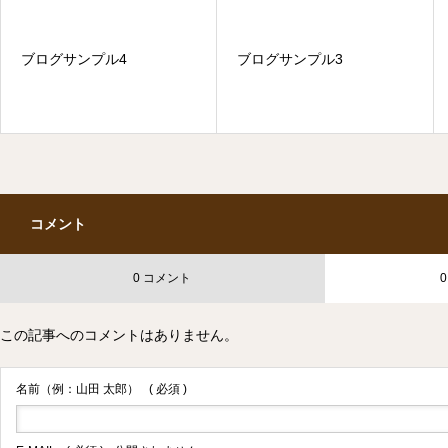
ブログサンプル4
ブログサンプル3
コメント
0 コメント
この記事へのコメントはありません。
名前（例：山田 太郎）
( 必須 )