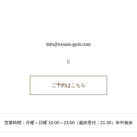
info@exsuss-gym.com
ご予約はこちら
営業時間：月曜～日曜 10:00～23:00（最終受付：21:30）年中無休